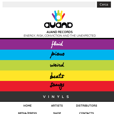
AUAND RECORDS
ENERGY, RISK, CONVICTION AND THE UNEXPECTED
VINYLS
HOME
ARTISTS
DISTRIBUTORS
MEDIA/PRESS
SHOP
CONTACTS