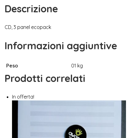
Descrizione
CD, 3 panel ecopack
Informazioni aggiuntive
Peso
01 kg
Prodotti correlati
In offerta!