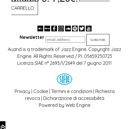
CARRELLO
Newsletter
Auand is a trademark of Jazz Engine. Copyright Jazz
Engine. All Rights Reserved / P.I. 05659250723
Licenza SIAE n° 2693/I/2649 del 7 giugno 2011
Privacy
|
Cookie
|
Termini e condizioni
|
Richiesta
revoca
|
Dichiarazione di accessibilità
Powered by
Web Engine